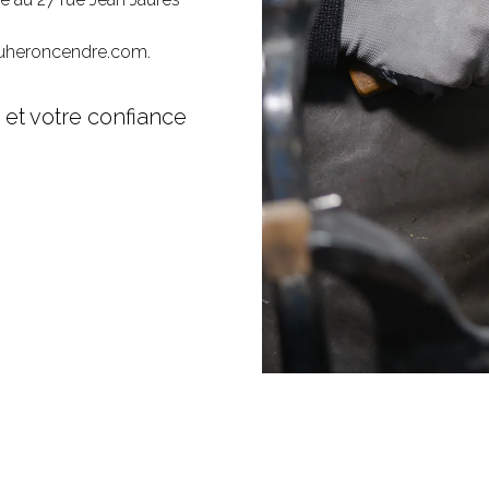
duheroncendre.com
.
 et votre confiance