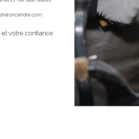
duheroncendre.com
.
 et votre confiance